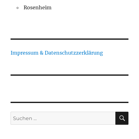
Rosenheim
Impressum & Datenschutzzerklärung
SU
Suchen
nach: