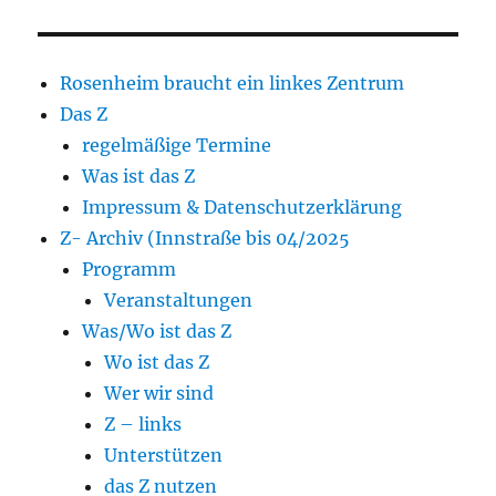
Rosenheim braucht ein linkes Zentrum
Das Z
regelmäßige Termine
Was ist das Z
Impressum & Datenschutzerklärung
Z- Archiv (Innstraße bis 04/2025
Programm
Veranstaltungen
Was/Wo ist das Z
Wo ist das Z
Wer wir sind
Z – links
Unterstützen
das Z nutzen