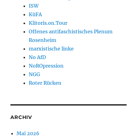
ISW
KüFA
Klitoris.on.Tour
Offenes antifaschistisches Plenum
Rosenheim
marxistische linke
No AfD
NoROpression
NGG
Roter Rücken
ARCHIV
Mai 2026