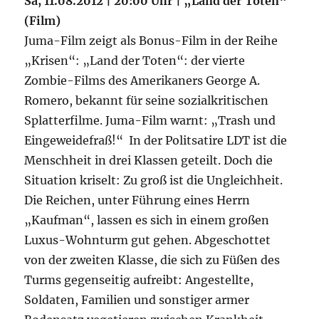
Sa, 11.08.2012 | 20:00 Uhr | „Land der Toten“
(Film)
Juma-Film zeigt als Bonus-Film in der Reihe
„Krisen“: „Land der Toten“: der vierte
Zombie-Films des Amerikaners George A.
Romero, bekannt für seine sozialkritischen
Splatterfilme. Juma-Film warnt: „Trash und
Eingeweidefraß!“ In der Politsatire LDT ist die
Menschheit in drei Klassen geteilt. Doch die
Situation kriselt: Zu groß ist die Ungleichheit.
Die Reichen, unter Führung eines Herrn
„Kaufman“, lassen es sich in einem großen
Luxus-Wohnturm gut gehen. Abgeschottet
von der zweiten Klasse, die sich zu Füßen des
Turms gegenseitig aufreibt: Angestellte,
Soldaten, Familien und sonstiger armer