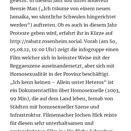
gelernt. In diesem Jahr soll unter anderem
Beenie Man („Ich träume von einem neuen
Jamaika, wo sämtliche Schwulen hingerichtet
werden“) auftreten. Ob es auch in diesem Jahr
Proteste geben wird, erfahrt ihr in Kürze auf
http://rabatz.rosenheim.social. Vorab (am So,
05.08.12, 19:00 Uhr) zeigt die infogruppe einen
Film welcher sich in keinster Weise mit der
Reggaeszene auseinandersetzt, aber sich mit
Homosexualität in der Provinz beschäftigt.
„Ich kenn keinen – Allein unter Heteros“ ist
ein Dokumentarfilm über Homosexuelle (2003,
99 Min), die auf dem Land leben, fernab von
Städten mit homosexueller Szene und
Infrastruktur. Filmemacher Jochen Hick reiste
für diesen sehr unterhaltsamen und