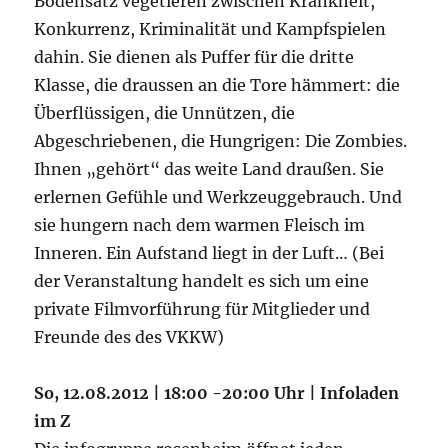
Bodensatz vegetieren zwischen Krankheit,
Konkurrenz, Kriminalität und Kampfspielen
dahin. Sie dienen als Puffer für die dritte
Klasse, die draussen an die Tore hämmert: die
Überflüssigen, die Unnützen, die
Abgeschriebenen, die Hungrigen: Die Zombies.
Ihnen „gehört“ das weite Land draußen. Sie
erlernen Gefühle und Werkzeuggebrauch. Und
sie hungern nach dem warmen Fleisch im
Inneren. Ein Aufstand liegt in der Luft… (Bei
der Veranstaltung handelt es sich um eine
private Filmvorführung für Mitglieder und
Freunde des des VKKW)
So, 12.08.2012 | 18:00 -20:00 Uhr | Infoladen
im Z