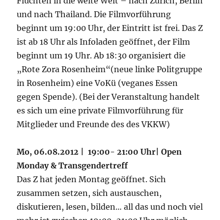
Fluchten in die weite Welt – nach Zürich, Berlin
und nach Thailand. Die Filmvorführung
beginnt um 19:00 Uhr, der Eintritt ist frei. Das Z
ist ab 18 Uhr als Infoladen geöffnet, der Film
beginnt um 19 Uhr. Ab 18:30 organisiert die
„Rote Zora Rosenheim“(neue linke Politgruppe
in Rosenheim) eine VoKü (veganes Essen
gegen Spende). (Bei der Veranstaltung handelt
es sich um eine private Filmvorführung für
Mitglieder und Freunde des des VKKW)
Mo, 06.08.2012 | 19:00- 21:00 Uhr| Open
Monday & Transgendertreff
Das Z hat jeden Montag geöffnet. Sich
zusammen setzen, sich austauschen,
diskutieren, lesen, bilden… all das und noch viel