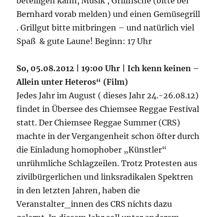
beteiligen kann, Musik , Grillfische (bitte bei
Bernhard vorab melden) und einen Gemüsegrill
. Grillgut bitte mitbringen – und natürlich viel
Spaß & gute Laune! Beginn: 17 Uhr
So, 05.08.2012 | 19:00 Uhr | Ich kenn keinen –
Allein unter Heteros“ (Film)
Jedes Jahr im August ( dieses Jahr 24.-26.08.12)
findet in Übersee des Chiemsee Reggae Festival
statt. Der Chiemsee Reggae Summer (CRS)
machte in der Vergangenheit schon öfter durch
die Einladung homophober „Künstler“
unrühmliche Schlagzeilen. Trotz Protesten aus
zivilbürgerlichen und linksradikalen Spektren
in den letzten Jahren, haben die
Veranstalter_innen des CRS nichts dazu