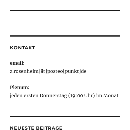
KONTAKT
email:
z.rosenheim[ät]posteo[punkt]de
Plenum:
jeden ersten Donnerstag (19:00 Uhr) im Monat
NEUESTE BEITRÄGE