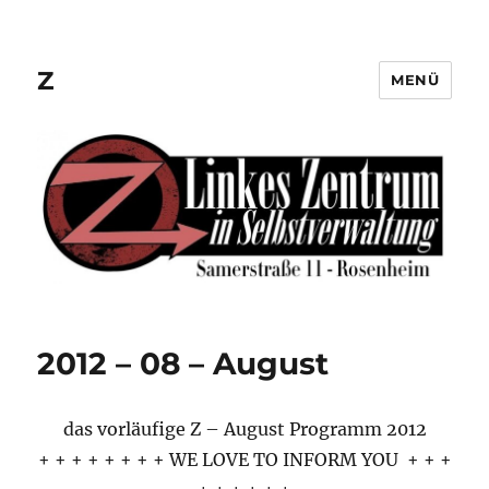
Z
MENÜ
2012 – 08 – August
das vorläufige Z – August Programm 2012
+ + + + + + + + WE LOVE TO INFORM YOU + + +