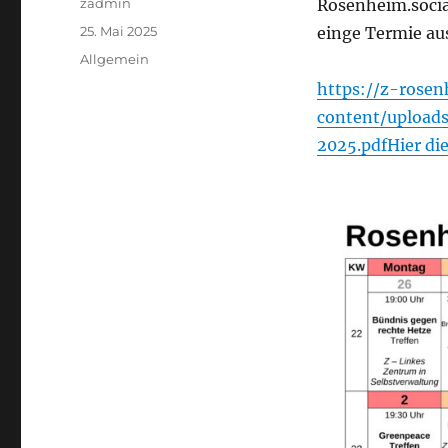
Autor
zadmin
Rosenheim.social
Veröffentlicht
25. Mai 2025
einge Termie aus
am
Kategorien
Allgemein
https://z-rose
content/upload
2025.pdfHier die