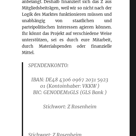
anbelangt. Deshalb finanziert sich das Z aus
Mitgliedsbeiträgen, weil wir so nicht nach der
Logik des Marktes funktionieren müssen und
unabhängig von staatlichen und
parteipolitischen Interessen agieren können.
Ihr könnt das Projekt auf verschiedene Weise
unterstützen, sei es durch eure Mitarbeit,
durch Materialspenden oder finanzielle
Mittel.
SPENDENKONTO:
IBAN: DE48 4306 0967 2031 5923
01
(Kontoinhaber: VKKW )
B
IC: GENODEM1GLS
(GLS Bank )
Stichwort: Z Rosenheim
Stichwort: Z Rosenheim