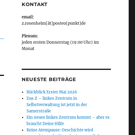
KONTAKT
email:
z.rosenheim[ät]posteo[punkt]de
Plenum:
jeden ersten Donnerstag (19:00 Uhr) im
Monat
NEUESTE BEITRÄGE
Rückblick Erster Mai 2026
Das Z – linkes Zentrum in
Selbstverwaltung ist jetzt in der
Samerstraße
Ein neues linkes Zentrum kommt – aber es
braucht Deine Hilfe
Keine Atempause: Geschichte wird