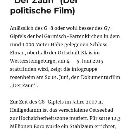
“Der Zaun” (Der
politische Film)
Anlässlich des G-8 oder wohl besser des G7-
Gipfels der bei Garmisch-Partenkirchen in dem
rund 1.000 Meter Höhe gelegenen Schloss
Elmau, oberhalb der Ortschaft Klais im
Wettersteingebirge, am 4. – 5. Juni 2015
stattfinden wird, zeigt die infogruppe
rosenheim am So 01. Juni, den Dokumentarfilm
„Der Zaun“.
Zur Zeit des G8-Gipfels im Jahre 2007 in
Heiligedamm ist das verschlafene Ostseebad
zur Hochsicherheitszone mutiert. Für satte 12,3
Millionen Euro wurde ein Stahlzaun errichtet,