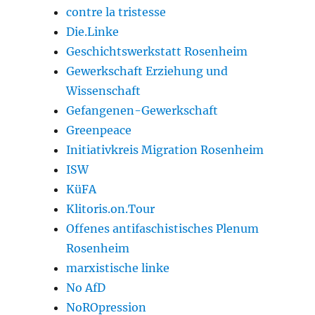
contre la tristesse
Die.Linke
Geschichtswerkstatt Rosenheim
Gewerkschaft Erziehung und
Wissenschaft
Gefangenen-Gewerkschaft
Greenpeace
Initiativkreis Migration Rosenheim
ISW
KüFA
Klitoris.on.Tour
Offenes antifaschistisches Plenum
Rosenheim
marxistische linke
No AfD
NoROpression