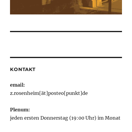
KONTAKT
email:
z.rosenheim[ät]posteo[punkt]de
Plenum:
jeden ersten Donnerstag (19:00 Uhr) im Monat