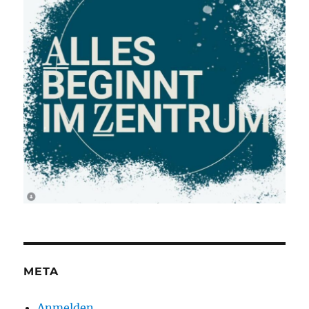
META
Anmelden