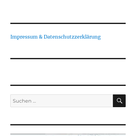
Impressum & Datenschutzzerklärung
SU
Suchen
nach: