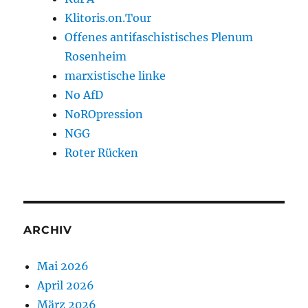
Klitoris.on.Tour
Offenes antifaschistisches Plenum
Rosenheim
marxistische linke
No AfD
NoROpression
NGG
Roter Rücken
ARCHIV
Mai 2026
April 2026
März 2026