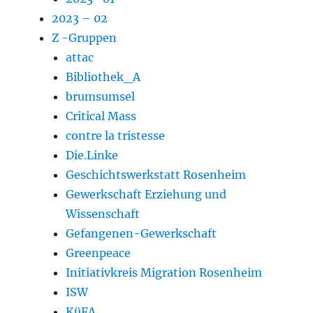
2023 – 02
Z -Gruppen
attac
Bibliothek_A
brumsumsel
Critical Mass
contre la tristesse
Die.Linke
Geschichtswerkstatt Rosenheim
Gewerkschaft Erziehung und
Wissenschaft
Gefangenen-Gewerkschaft
Greenpeace
Initiativkreis Migration Rosenheim
ISW
KüFA