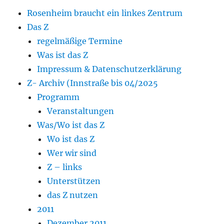
Rosenheim braucht ein linkes Zentrum
Das Z
regelmäßige Termine
Was ist das Z
Impressum & Datenschutzerklärung
Z- Archiv (Innstraße bis 04/2025
Programm
Veranstaltungen
Was/Wo ist das Z
Wo ist das Z
Wer wir sind
Z – links
Unterstützen
das Z nutzen
2011
Dezember 2011