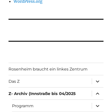
WordPress.org
Rosenheim braucht ein linkes Zentrum
Unterme
Das Z
öffnen
Unterme
Z- Archiv (Innstraße bis 04/2025
öffnen
Unterme
Programm
öffnen