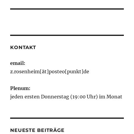
KONTAKT
email:
z.rosenheim[ät]posteo[punkt]de
Plenum:
jeden ersten Donnerstag (19:00 Uhr) im Monat
NEUESTE BEITRÄGE