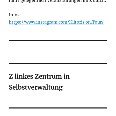
führt gelegentlich Veranstaltungen im Z durch.
Infos:
https://www.instagram.com/Klitoris.on.Tour/
Z linkes Zentrum in
Selbstverwaltung