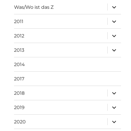
Unterme
Was/Wo ist das Z
öffnen
Unterme
2011
öffnen
Unterme
2012
öffnen
Unterme
2013
öffnen
2014
2017
Unterme
2018
öffnen
Unterme
2019
öffnen
Unterme
2020
öffnen