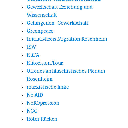
Gewerkschaft Erziehung und
Wissenschaft
Gefangenen-Gewerkschaft
Greenpeace
Initiativkreis Migration Rosenheim
ISW
KüFA
Klitoris.on.Tour
Offenes antifaschistisches Plenum
Rosenheim
marxistische linke
No AfD
NoROpression
NGG
Roter Rücken