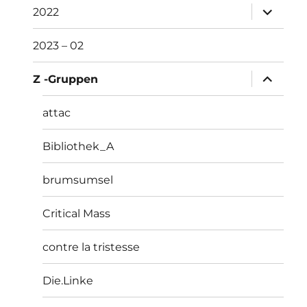
Unterme
2022
öffnen
2023 – 02
Unterme
Z -Gruppen
öffnen
attac
Bibliothek_A
brumsumsel
Critical Mass
contre la tristesse
Die.Linke