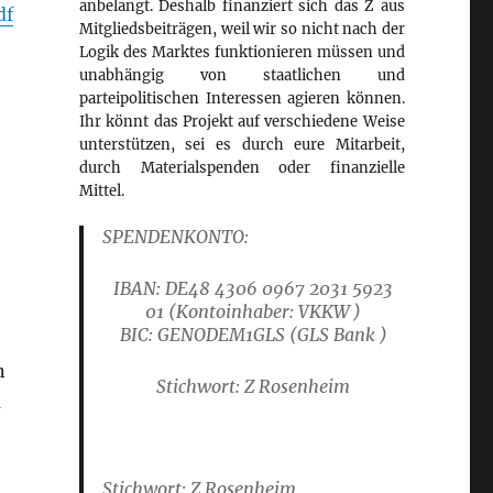
anbelangt. Deshalb finanziert sich das Z aus
df
Mitgliedsbeiträgen, weil wir so nicht nach der
Logik des Marktes funktionieren müssen und
unabhängig von staatlichen und
parteipolitischen Interessen agieren können.
Ihr könnt das Projekt auf verschiedene Weise
unterstützen, sei es durch eure Mitarbeit,
durch Materialspenden oder finanzielle
Mittel.
SPENDENKONTO:
IBAN: DE48 4306 0967 2031 5923
01
(Kontoinhaber: VKKW )
B
IC: GENODEM1GLS
(GLS Bank )
n
Stichwort: Z Rosenheim
m
Stichwort: Z Rosenheim