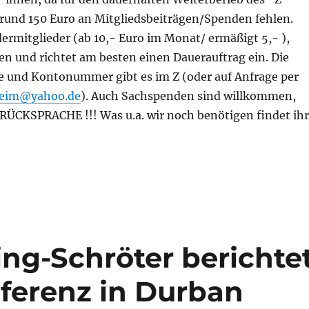
rund 150 Euro an Mitgliedsbeiträgen/Spenden fehlen.
ermitglieder (ab 10,- Euro im Monat/ ermäßigt 5,- ),
en und richtet am besten einen Dauerauftrag ein. Die
e und Kontonummer gibt es im Z (oder auf Anfrage per
heim@yahoo.de
). Auch Sachspenden sind willkommen,
ÜCKSPRACHE !!! Was u.a. wir noch benötigen findet ihr
ling-Schröter berichte
ferenz in Durban