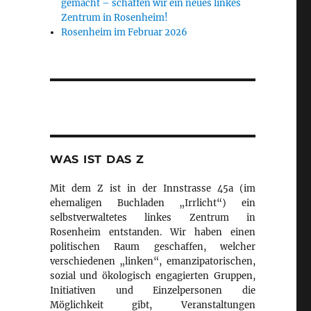
gemacht – schaffen wir ein neues linkes
Zentrum in Rosenheim!
Rosenheim im Februar 2026
urban“
WAS IST DAS Z
Mit dem Z ist in der Innstrasse 45a (im
ehemaligen Buchladen „Irrlicht“) ein
selbstverwaltetes linkes Zentrum in
Rosenheim entstanden. Wir haben einen
politischen Raum geschaffen, welcher
verschiedenen „linken“, emanzipatorischen,
sozial und ökologisch engagierten Gruppen,
Initiativen und Einzelpersonen die
Möglichkeit gibt, Veranstaltungen