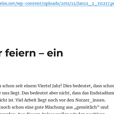
eim.net/wp-content/uploads/2011/12/Jan12_2_111217.p
r feiern – ein
n schon seit einem Viertel Jahr! Dies bedeutet, dass scho
er uns liegt. Das bedeutet aber nicht, dass das Endstadiu
icht ist. Viel Arbeit liegt noch vor den Nutzer_innen.
ennoch schon eine gute Mischung aus „gemütlich“ und