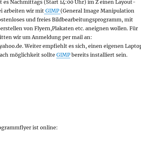
t es Nachmittags (Start 14:00 Uhr) im Z einen Layout-
 arbeiten wir mit
GIMP
(General Image Manipulation
ostenloses und freies Bildbearbeitungsprogramm, mit
erstellen von Flyern,Plakaten etc. aneignen wollen. Für
tten wir um Anmeldung per mail an:
yahoo.de. Weiter empfiehlt es sich, einen eigenen Lapto
ach möglichkeit sollte
GIMP
bereits installiert sein.
ogrammflyer ist online: