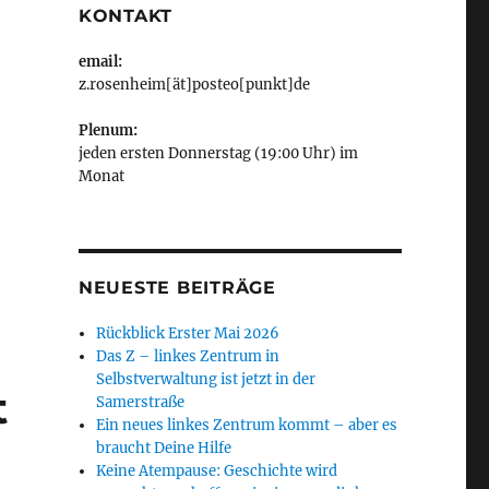
KONTAKT
email:
z.rosenheim[ät]posteo[punkt]de
Plenum:
jeden ersten Donnerstag (19:00 Uhr) im
Monat
NEUESTE BEITRÄGE
Rückblick Erster Mai 2026
Das Z – linkes Zentrum in
Selbstverwaltung ist jetzt in der
t
Samerstraße
Ein neues linkes Zentrum kommt – aber es
braucht Deine Hilfe
Keine Atempause: Geschichte wird