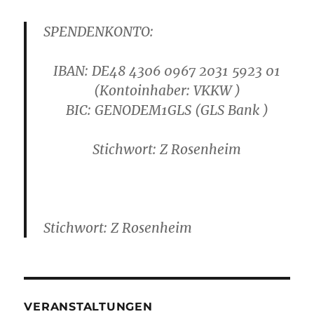
SPENDENKONTO:
IBAN: DE48 4306 0967 2031 5923 01
(Kontoinhaber: VKKW )
B
IC: GENODEM1GLS
(GLS Bank )
Stichwort: Z Rosenheim
Stichwort: Z Rosenheim
VERANSTALTUNGEN