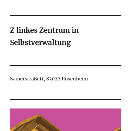
Z linkes Zentrum in
Selbstverwaltung
Samerstraße11, 83022 Rosenheim