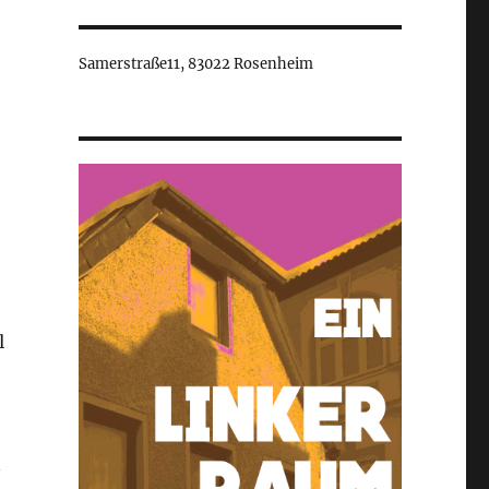
Samerstraße11, 83022 Rosenheim
l
n