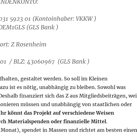
ENDENKONTO:
031 5923 01 (Kontoinhaber: VKKW )
ODEM1GLS
(GLS Bank )
ort: Z Rosenheim
301 /
BLZ: 43060967 (GLS Bank )
fhalten, gestaltet werden. So soll im Kleinen
azu ist es nötig, unabhängig zu bleiben. Sowohl was
Deshalb finanziert sich das Z aus Mitgliedsbeiträgen, wei
tionieren müssen und unabhängig von staatlichen oder
Ihr könnt das Projekt auf verschiedene Weisen
rch Materialspenden oder finanzielle Mittel
.
 Monat), spendet in Massen und richtet am besten eine