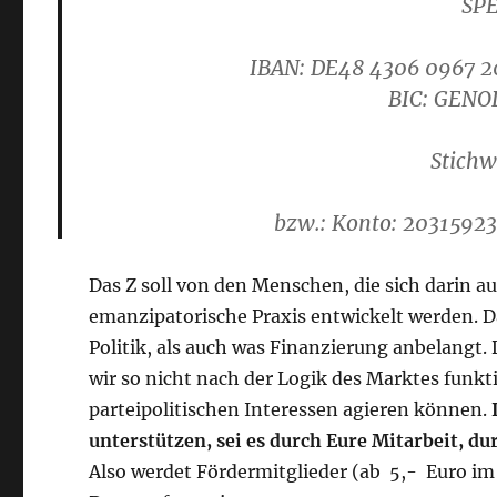
SP
IBAN:
DE48 4306 0967 2
B
IC: GEN
Stichw
bzw.: Konto: 2031592
Das Z soll von den Menschen, die sich darin au
emanzipatorische Praxis entwickelt werden. D
Politik, als auch was Finanzierung anbelangt. 
wir so nicht nach der Logik des Marktes funk
parteipolitischen Interessen agieren können.
unterstützen, sei es durch Eure Mitarbeit, du
Also werdet Fördermitglieder (ab 5,- Euro im