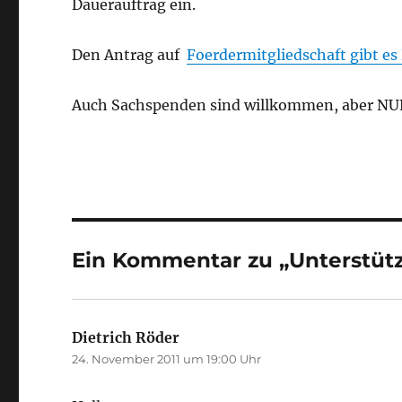
Dauerauftrag ein.
Den Antrag auf
Foerdermitgliedschaft gibt es
Auch Sachspenden sind willkommen, aber N
Ein Kommentar zu „Unterstüt
Dietrich Röder
sagt:
24. November 2011 um 19:00 Uhr