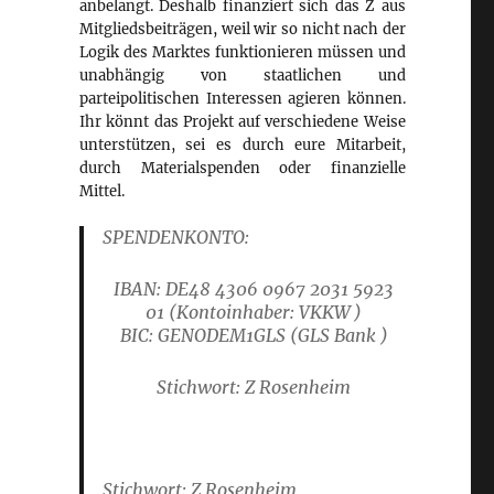
anbelangt. Deshalb finanziert sich das Z aus
Mitgliedsbeiträgen, weil wir so nicht nach der
Logik des Marktes funktionieren müssen und
unabhängig von staatlichen und
parteipolitischen Interessen agieren können.
Ihr könnt das Projekt auf verschiedene Weise
unterstützen, sei es durch eure Mitarbeit,
durch Materialspenden oder finanzielle
Mittel.
SPENDENKONTO:
IBAN: DE48 4306 0967 2031 5923
01
(Kontoinhaber: VKKW )
B
IC: GENODEM1GLS
(GLS Bank )
Stichwort: Z Rosenheim
Stichwort: Z Rosenheim