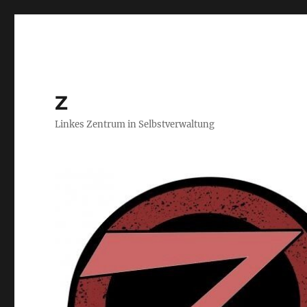
Z
Linkes Zentrum in Selbstverwaltung