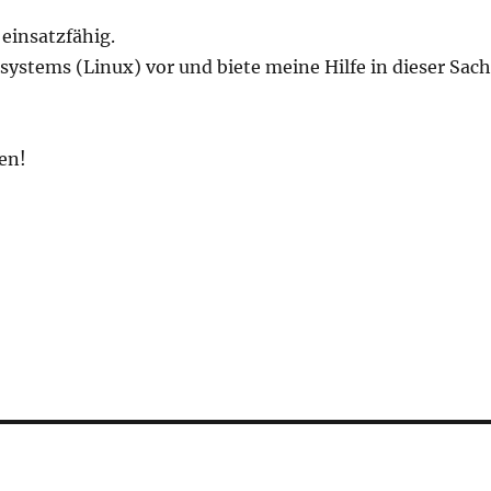
 einsatzfähig.
ssystems (Linux) vor und biete meine Hilfe in dieser Sac
en!