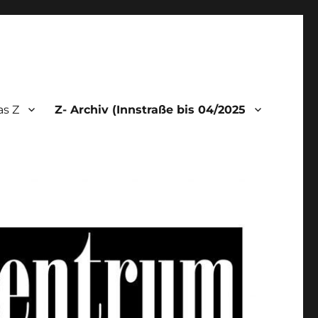
as Z
Z- Archiv (Innstraße bis 04/2025