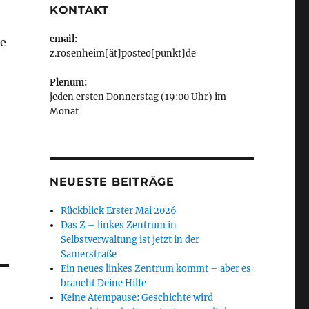
KONTAKT
email:
he
z.rosenheim[ät]posteo[punkt]de
Plenum:
jeden ersten Donnerstag (19:00 Uhr) im
Monat
NEUESTE BEITRÄGE
Rückblick Erster Mai 2026
Das Z – linkes Zentrum in
Selbstverwaltung ist jetzt in der
Samerstraße
Ein neues linkes Zentrum kommt – aber es
braucht Deine Hilfe
Keine Atempause: Geschichte wird