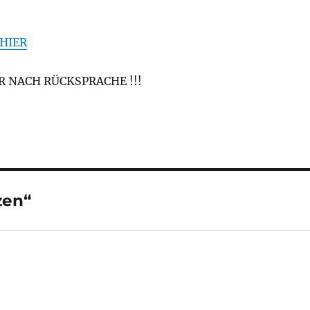
 HIER
UR NACH RÜCKSPRACHE !!!
zen“