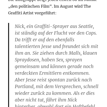
„den politischen Film“. Im August wird The
Graffiti Artist vorgeführt:
Nick, ein Graffiti-Sprayer aus Seattle,
ist ständig auf der Flucht vor den Cops.
Da trifft er auf den ebenfalls
talentierten Jesse und freundet sich mit
ihm an. Sie ziehen durch Malls, klauen
Spraydosen, haben Sex, sprayen
gemeinsam und können gerade noch
verdeckten Ermittlern entkommen.
Aber Jesse reist spontan zurück nach
Portland, mit dem Versprechen, schnell
wieder zurück zu kommen. Als er dies
aber nicht tut, fährt ihm Nick
hinterher, obwohl dort ein Haftbefehl