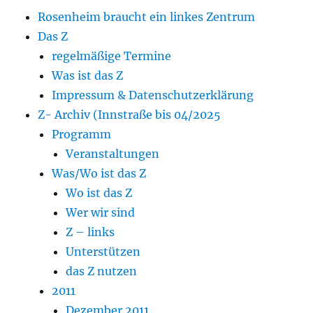
Rosenheim braucht ein linkes Zentrum
Das Z
regelmäßige Termine
Was ist das Z
Impressum & Datenschutzerklärung
Z- Archiv (Innstraße bis 04/2025
Programm
Veranstaltungen
Was/Wo ist das Z
Wo ist das Z
Wer wir sind
Z – links
Unterstützen
das Z nutzen
2011
Dezember 2011