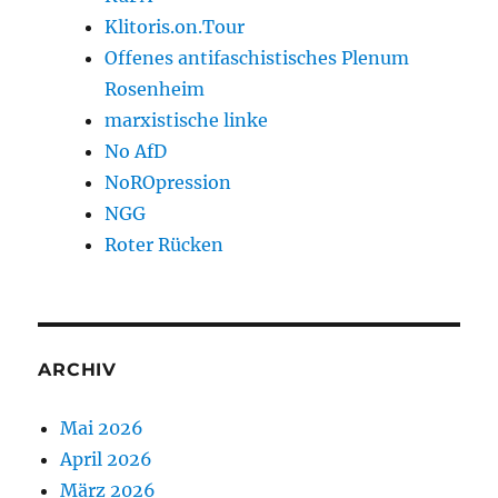
Klitoris.on.Tour
Offenes antifaschistisches Plenum
Rosenheim
marxistische linke
No AfD
NoROpression
NGG
Roter Rücken
ARCHIV
Mai 2026
April 2026
März 2026