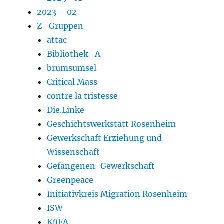
2023 – 02
Z -Gruppen
attac
Bibliothek_A
brumsumsel
Critical Mass
contre la tristesse
Die.Linke
Geschichtswerkstatt Rosenheim
Gewerkschaft Erziehung und
Wissenschaft
Gefangenen-Gewerkschaft
Greenpeace
Initiativkreis Migration Rosenheim
ISW
KüFA