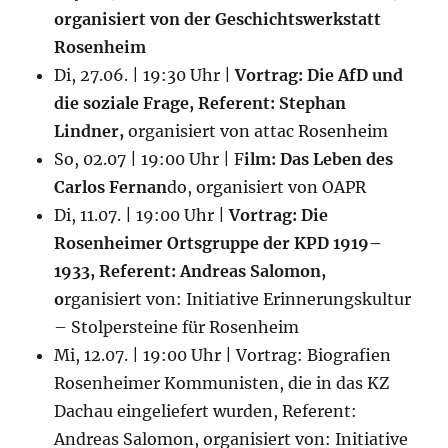
organisiert von der Geschichtswerkstatt
Rosenheim
Di, 27.06. | 19:30 Uhr |
Vortrag: Die AfD und
die soziale Frage, Referent: Stephan
Lindner,
organisiert von attac Rosenheim
So, 02.07 | 19:00 Uhr | F
ilm: Das Leben des
Carlos Fernan
do, organisiert von OAPR
Di, 11.07. | 19:00 Uhr |
Vortrag: Die
Rosenheimer Ortsgruppe der KPD 1919–
1933, Referent: Andreas Salomon,
o
rganisiert von: Initiative Erinnerungskultur
– Stolpersteine für Rosenheim
Mi, 12.07. | 19:00 Uhr | Vortrag: Biografien
Rosenheimer Kommunisten, die in das KZ
Dachau eingeliefert wurden, Referent:
Andreas Salomon, organisiert von: Initiative