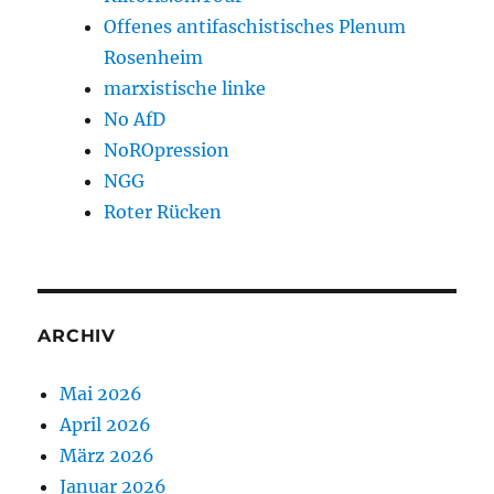
Offenes antifaschistisches Plenum
Rosenheim
marxistische linke
No AfD
NoROpression
NGG
Roter Rücken
ARCHIV
Mai 2026
April 2026
März 2026
Januar 2026