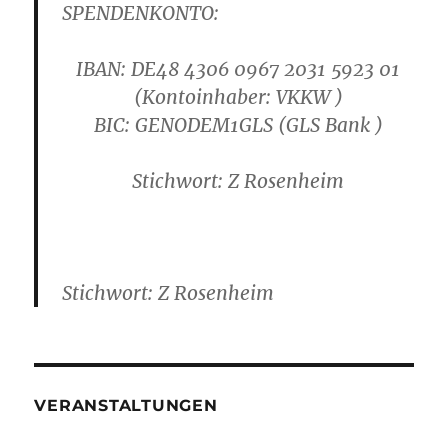
SPENDENKONTO:
IBAN: DE48 4306 0967 2031 5923 01
(Kontoinhaber: VKKW )
B
IC: GENODEM1GLS
(GLS Bank )
Stichwort: Z Rosenheim
Stichwort: Z Rosenheim
VERANSTALTUNGEN