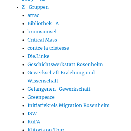
Z -Gruppen
attac
Bibliothek_A
brumsumsel
Critical Mass
contre la tristesse
Die.Linke
Geschichtswerkstatt Rosenheim
Gewerkschaft Erziehung und
Wissenschaft
Gefangenen-Gewerkschaft
Greenpeace
Initiativkreis Migration Rosenheim
ISW
KüFA
Klitoris.on.Tour