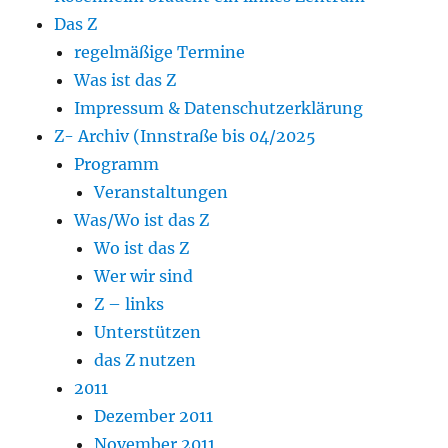
Das Z
regelmäßige Termine
Was ist das Z
Impressum & Datenschutzerklärung
Z- Archiv (Innstraße bis 04/2025
Programm
Veranstaltungen
Was/Wo ist das Z
Wo ist das Z
Wer wir sind
Z – links
Unterstützen
das Z nutzen
2011
Dezember 2011
November 2011