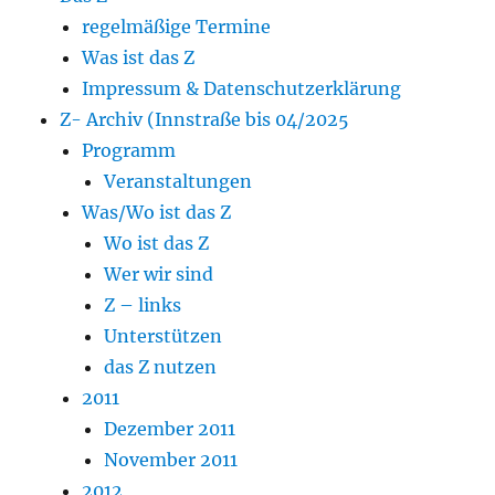
regelmäßige Termine
Was ist das Z
Impressum & Datenschutzerklärung
Z- Archiv (Innstraße bis 04/2025
Programm
Veranstaltungen
Was/Wo ist das Z
Wo ist das Z
Wer wir sind
Z – links
Unterstützen
das Z nutzen
2011
Dezember 2011
November 2011
2012