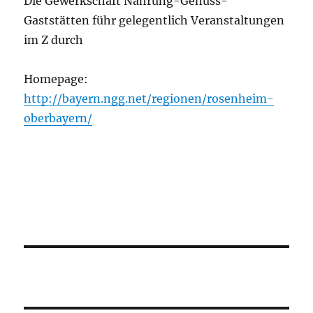
Die Gewerkschaft Nahrung-Genuss-
Gaststätten führ gelegentlich Veranstaltungen
im Z durch
Homepage:
http://bayern.ngg.net/regionen/rosenheim-
oberbayern/