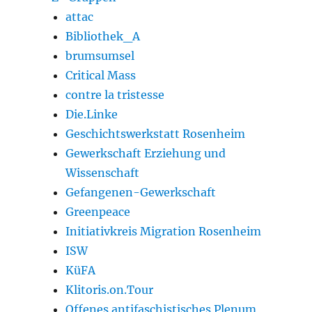
attac
Bibliothek_A
brumsumsel
Critical Mass
contre la tristesse
Die.Linke
Geschichtswerkstatt Rosenheim
Gewerkschaft Erziehung und
Wissenschaft
Gefangenen-Gewerkschaft
Greenpeace
Initiativkreis Migration Rosenheim
ISW
KüFA
Klitoris.on.Tour
Offenes antifaschistisches Plenum