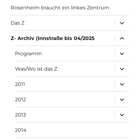
Rosenheim braucht ein linkes Zentrum
Unterme
Das Z
öffnen
Unterme
Z- Archiv (Innstraße bis 04/2025
öffnen
Unterme
Programm
öffnen
Unterme
Was/Wo ist das Z
öffnen
Unterme
2011
öffnen
Unterme
2012
öffnen
Unterme
2013
öffnen
2014