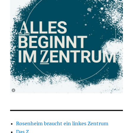
Rosenheim braucht ein linkes Zentrum
Das Z