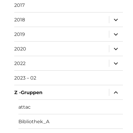
2017
Unterme
2018
öffnen
Unterme
2019
öffnen
Unterme
2020
öffnen
Unterme
2022
öffnen
2023 – 02
Unterme
Z -Gruppen
öffnen
attac
Bibliothek_A