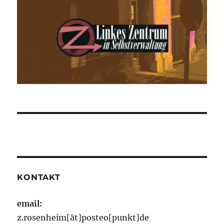
KONTAKT
email:
z.rosenheim[ät]posteo[punkt]de