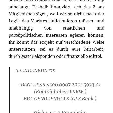
anbelangt. Deshalb finanziert sich das Z aus
Mitgliedsbeiträgen, weil wir so nicht nach der
Logik des Marktes funktionieren müssen und
unabhängig von staatlichen und
parteipolitischen Interessen agieren können.
Ihr könnt das Projekt auf verschiedene Weise
unterstützen, sei es durch eure Mitarbeit,
durch Materialspenden oder finanzielle Mittel.
SPENDENKONTO:
IBAN: DE48 4306 0967 2031 5923 01
(Kontoinhaber: VKKW )
B
IC: GENODEM1GLS
(GLS Bank )
Stichwort: Z Rosenheim