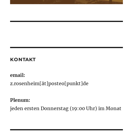
KONTAKT
email:
z.rosenheim[ät]posteo[punkt]de
Plenum:
jeden ersten Donnerstag (19:00 Uhr) im Monat