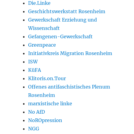
Die.Linke
Geschichtswerkstatt Rosenheim
Gewerkschaft Erziehung und
Wissenschaft
Gefangenen-Gewerkschaft
Greenpeace
Initiativkreis Migration Rosenheim
ISW
KüFA
Klitoris.on.Tour
Offenes antifaschistisches Plenum
Rosenheim
marxistische linke
No AfD
NoROpression
NGG