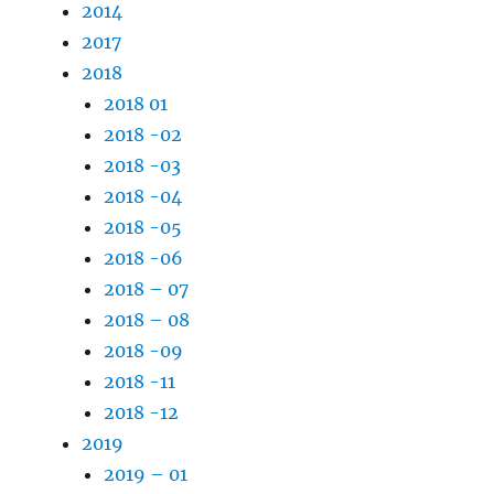
2014
2017
2018
2018 01
2018 -02
2018 -03
2018 -04
2018 -05
2018 -06
2018 – 07
2018 – 08
2018 -09
2018 -11
2018 -12
2019
2019 – 01