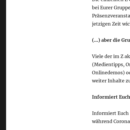
bei Eurer Gruppe
Präsenzveranstal
jetzigen Zeit wic
(…) aber die Gru
Viele der im Z 
(Medientipps, O
Onlinedemos) o
weiter Inhalte z
Informiert Euc
Informiert Euch 
während Corona-