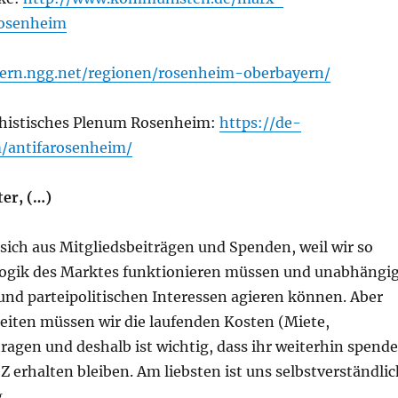
rosenheim
yern.ngg.net/regionen/rosenheim-oberbayern/
chistisches Plenum Rosenheim:
https://de-
m/antifarosenheim/
ter, (…)
 sich aus Mitgliedsbeiträgen und Spenden, weil wir so
Logik des Marktes funktionieren müssen und unabhängi
und parteipolitischen Interessen agieren können. Aber
eiten müssen wir die laufenden Kosten (Miete,
tragen und deshalb ist wichtig, dass ihr weiterhin spende
Z erhalten bleiben. Am liebsten ist uns selbstverständlic
g …