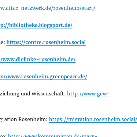
w.attac-netzwerk.de/rosenheim/start/
tp://bibliotheka.blogsport.de/
se:
https://contre.rosenheim.social
//www.dielinke-rosenheim.de/
p://www.rosenheim.greenpeace.de/
rziehung und Wissenschaft:
http://www.gew-
Migration Rosenheim:
https://migration.rosenheim.social
nke:
http://www.kommunisten.de/marx-