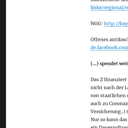
linke/regional/
NGG:
http://ba
Offenes antifas
de.facebook.co
(…) spendet wei
Das Z finanziert
nicht nach der 
von staatlichen 
auch zu Coronaz
Versicherung..) 
Nur so kann das 
ein Dauerauftra