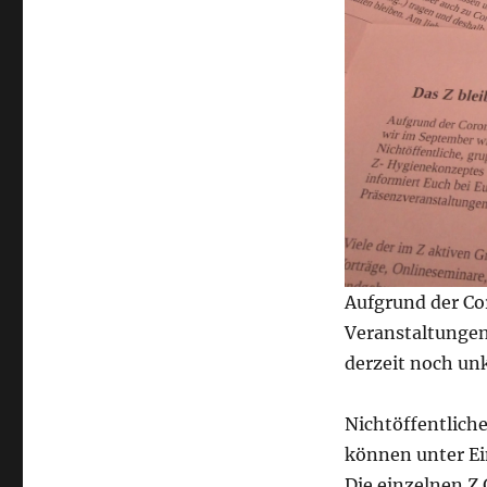
Aufgrund der Co
Veranstaltungen
derzeit noch unk
Nichtöffentlich
können unter Ei
Die einzelnen Z