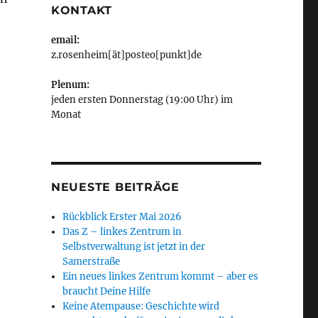
KONTAKT
email:
z.rosenheim[ät]posteo[punkt]de
Plenum:
jeden ersten Donnerstag (19:00 Uhr) im
Monat
NEUESTE BEITRÄGE
Rückblick Erster Mai 2026
Das Z – linkes Zentrum in
Selbstverwaltung ist jetzt in der
Samerstraße
Ein neues linkes Zentrum kommt – aber es
braucht Deine Hilfe
Keine Atempause: Geschichte wird