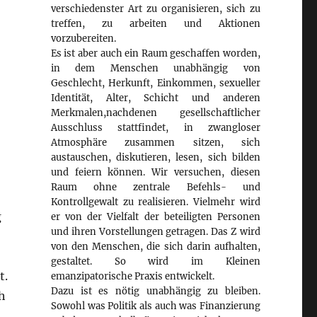
verschiedenster Art zu organisieren, sich zu
treffen, zu arbeiten und Aktionen
vorzubereiten.
Es ist aber auch ein Raum geschaffen worden,
in dem Menschen unabhängig von
Geschlecht, Herkunft, Einkommen, sexueller
Identität, Alter, Schicht und anderen
Merkmalen,nachdenen gesellschaftlicher
Ausschluss stattfindet, in zwangloser
Atmosphäre zusammen sitzen, sich
austauschen, diskutieren, lesen, sich bilden
und feiern können. Wir versuchen, diesen
Raum ohne zentrale Befehls- und
Kontrollgewalt zu realisieren. Vielmehr wird
g
er von der Vielfalt der beteiligten Personen
und ihren Vorstellungen getragen. Das Z wird
von den Menschen, die sich darin aufhalten,
gestaltet. So wird im Kleinen
t.
emanzipatorische Praxis entwickelt.
Dazu ist es nötig unabhängig zu bleiben.
h
Sowohl was Politik als auch was Finanzierung