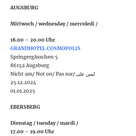
AUGSBURG
Mittwoch / wednesday / mercoledi /
18.00 – 20.00 Uhr
GRANDHOTEL COSMOPOLIS
Springergässchen 5
86152 Augsburg
Nicht am/ Not on/ Pas sur/ ليس على
25.12.2024
01.01.2025
EBERSBERG
Dienstag / tuesday / mardi /
17.00 – 19.00 Uhr