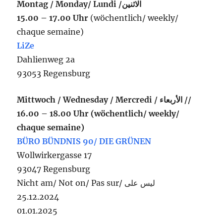
Montag / Monday/ Lundi /الاثنين
15.00 – 17.00 Uhr
(wöchentlich/ weekly/
chaque semaine)
LiZe
Dahlienweg 2a
93053 Regensburg
Mittwoch / Wednesday / Mercredi / الأربعاء //
16.00 – 18.00 Uhr (wöchentlich/ weekly/
chaque semaine)
BÜRO BÜNDNIS 90/ DIE GRÜNEN
Wollwirkergasse 17
93047 Regensburg
Nicht am/ Not on/ Pas sur/ ليس على
25.12.2024
01.01.2025