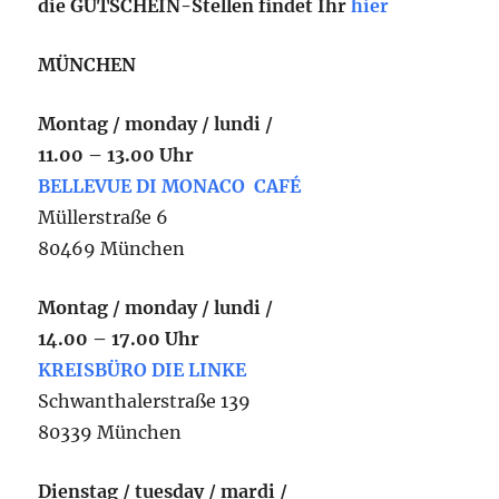
die GUTSCHEIN-Stellen findet Ihr
hier
MÜNCHEN
Montag / monday / lundi /
11.00 – 13.00 Uhr
BELLEVUE DI MONACO CAFÉ
Müllerstraße 6
80469 München
Montag / monday / lundi /
14.00 – 17.00 Uhr
KREISBÜRO DIE LINKE
Schwanthalerstraße 139
80339 München
Dienstag / tuesday / mardi /