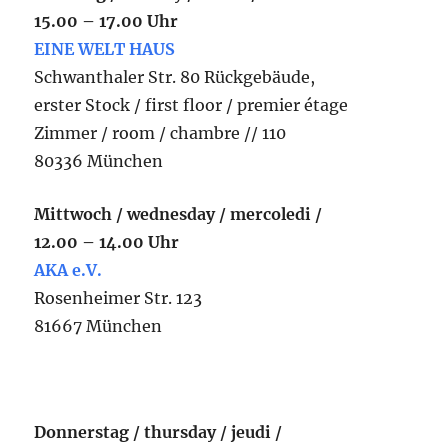
15.00 – 17.00 Uhr
EINE WELT HAUS
Schwanthaler Str. 80 Rückgebäude,
erster Stock / first floor / premier étage
Zimmer / room / chambre // 110
80336 München
Mittwoch / wednesday / mercoledi /
12.00 – 14.00 Uhr
AKA e.V.
Rosenheimer Str. 123
81667 München
Donnerstag / thursday / jeudi /