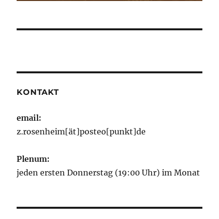
KONTAKT
email:
z.rosenheim[ät]posteo[punkt]de
Plenum:
jeden ersten Donnerstag (19:00 Uhr) im Monat