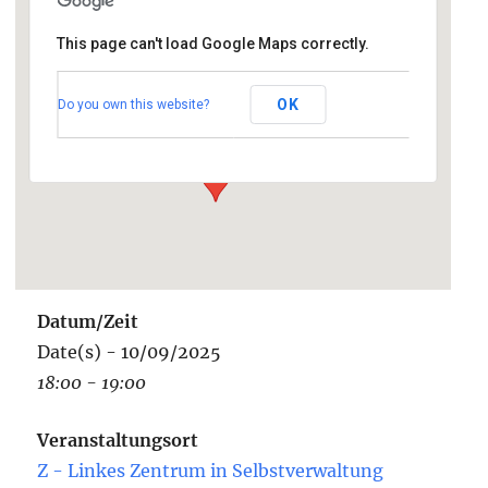
This page can't load Google Maps correctly.
Z - Linkes Zentrum in
Selbstverwaltung
OK
Do you own this website?
Innstr. 45a - Rosenheim
Veranstaltungen
Datum/Zeit
Date(s) - 10/09/2025
18:00 - 19:00
Veranstaltungsort
Z - Linkes Zentrum in Selbstverwaltung