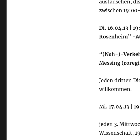
austauschen, dis
zwischen 19:00-
Di. 16.04.13 | 
Rosenheim” -A
“(Nah-)-Verkehs
Messing (roregi
Jeden dritten Di
willkommen.
Mi. 17.04.13 | 1
jeden 3. Mittwo
Wissenschaft, 1