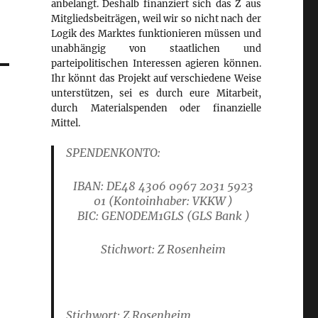
anbelangt. Deshalb finanziert sich das Z aus
Mitgliedsbeiträgen, weil wir so nicht nach der
Logik des Marktes funktionieren müssen und
unabhängig von staatlichen und
parteipolitischen Interessen agieren können.
Ihr könnt das Projekt auf verschiedene Weise
unterstützen, sei es durch eure Mitarbeit,
durch Materialspenden oder finanzielle
Mittel.
SPENDENKONTO:
IBAN: DE48 4306 0967 2031 5923
01
(Kontoinhaber: VKKW )
B
IC: GENODEM1GLS
(GLS Bank )
Stichwort: Z Rosenheim
Stichwort: Z Rosenheim