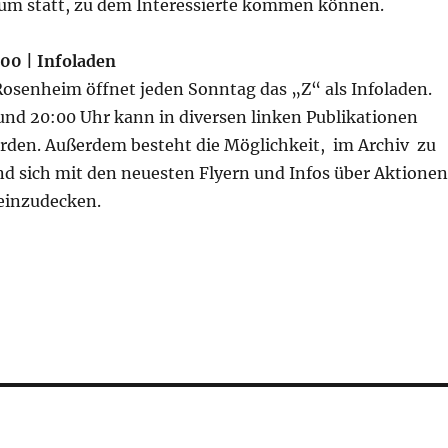
num statt, zu dem Interessierte kommen können.
8:00 | Infoladen
Rosenheim öffnet jeden Sonntag das „Z“ als Infoladen.
und 20:00 Uhr kann in diversen linken Publikationen
den. Außerdem besteht die Möglichkeit, im Archiv zu
nd sich mit den neuesten Flyern und Infos über Aktionen
einzudecken.