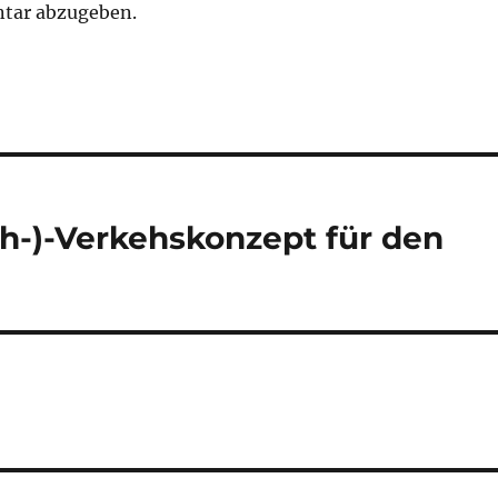
tar abzugeben.
(Nah-)-Verkehskonzept für den