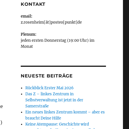
KONTAKT
email:
z.rosenheim[ät]posteo[punkt]de
Plenum:
jeden ersten Donnerstag (19:00 Uhr) im
Monat
NEUESTE BEITRÄGE
Rückblick Erster Mai 2026
Das Z – linkes Zentrum in
Selbstverwaltung ist jetzt in der
ge
Samerstraße
Ein neues linkes Zentrum kommt – aber es
braucht Deine Hilfe
)
Keine Atempause: Geschichte wird