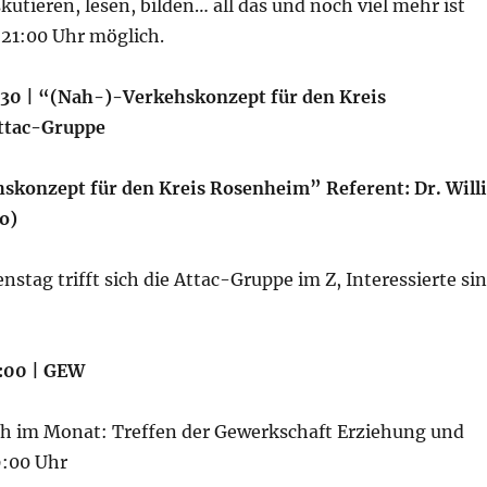
kutieren, lesen, bilden… all das und noch viel mehr ist
21:00 Uhr möglich.
19:30 | “(Nah-)-Verkehskonzept für den Kreis
ttac-Gruppe
konzept für den Kreis Rosenheim” Referent: Dr. Willi
o)
enstag trifft sich die Attac-Gruppe im Z, Interessierte si
9:00 | GEW
ch im Monat: Treffen der Gewerkschaft Erziehung und
9:00 Uhr