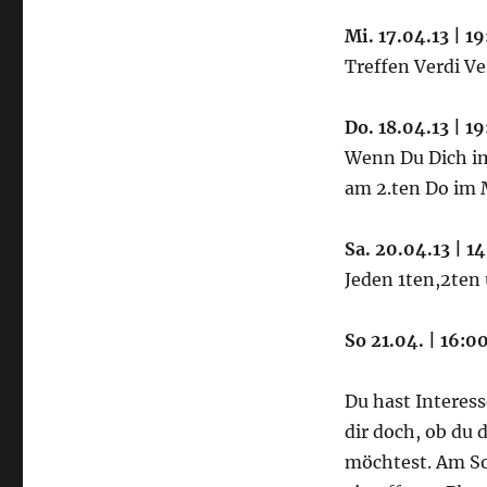
Mi. 17.04.13 | 19
Treffen Verdi V
Do. 18.04.13 | 
Wenn Du Dich i
am 2.ten Do im 
Sa. 20.04.13 | 1
Jeden 1ten,2ten
So 21.04. | 16:
Du hast Interess
dir doch, ob du 
möchtest. Am So