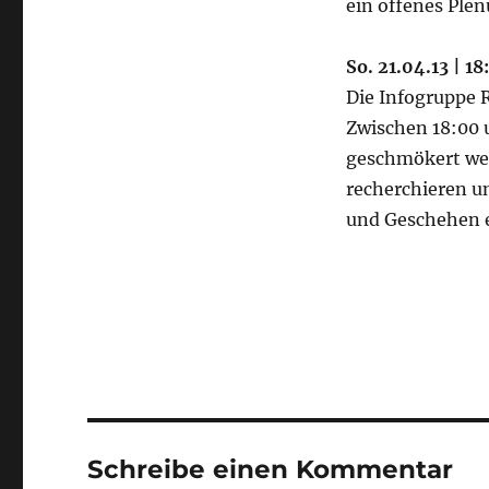
ein offenes Ple
So. 21.04.13 | 1
Die Infogruppe 
Zwischen 18:00 
geschmökert wer
recherchieren u
und Geschehen 
Schreibe einen Kommentar