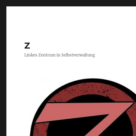
Z
Linkes Zentrum in Selbstverwaltung