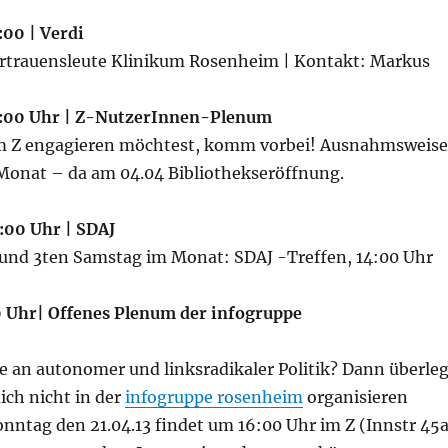
:00 | Verdi
ertrauensleute Klinikum Rosenheim | Kontakt: Markus
19:00 Uhr | Z-NutzerInnen-Plenum
m Z engagieren möchtest, komm vorbei! Ausnahmsweise
Monat – da am 04.04 Bibliothekseröffnung.
4:00 Uhr | SDAJ
 und 3ten Samstag im Monat: SDAJ -Treffen, 14:00 Uhr
00 Uhr| Offenes Plenum der infogruppe
e an autonomer und linksradikaler Politik? Dann überle
dich nicht in der
infogruppe rosenheim
organisieren
nntag den 21.04.13 findet um 16:00 Uhr im Z (Innstr 45a