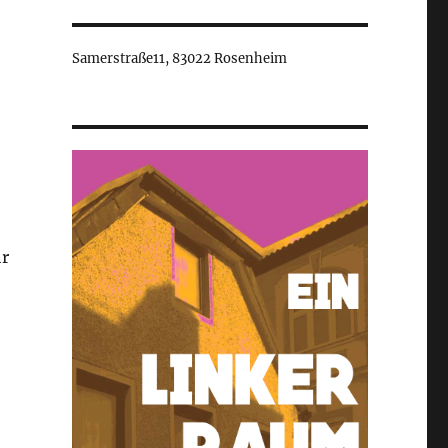
Samerstraße11, 83022 Rosenheim
hr