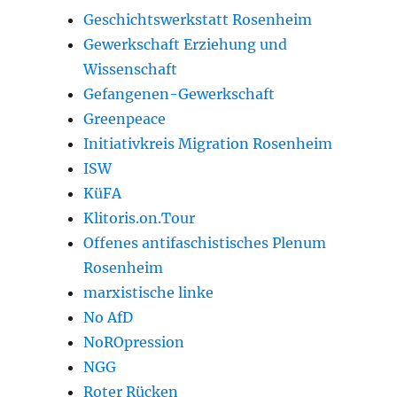
Geschichtswerkstatt Rosenheim
Gewerkschaft Erziehung und
Wissenschaft
Gefangenen-Gewerkschaft
Greenpeace
Initiativkreis Migration Rosenheim
ISW
KüFA
Klitoris.on.Tour
Offenes antifaschistisches Plenum
Rosenheim
marxistische linke
No AfD
NoROpression
NGG
Roter Rücken