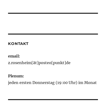
KONTAKT
email:
z.rosenheim[ät]posteo[punkt]de
Plenum:
jeden ersten Donnerstag (19:00 Uhr) im Monat