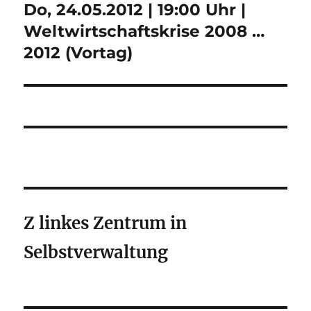
Do, 24.05.2012 | 19:00 Uhr |
Nächster
Beitrag:
Weltwirtschaftskrise 2008 …
2012 (Vortag)
Z linkes Zentrum in
Selbstverwaltung