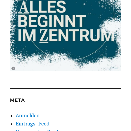
META
Anmelden
Eintrags-Feed