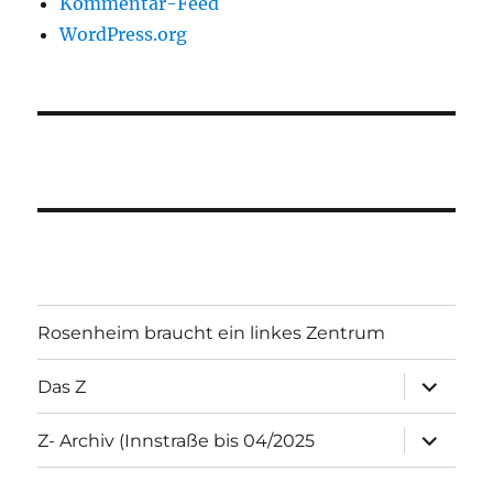
Kommentar-Feed
WordPress.org
Rosenheim braucht ein linkes Zentrum
Unterme
Das Z
öffnen
Unterme
Z- Archiv (Innstraße bis 04/2025
öffnen