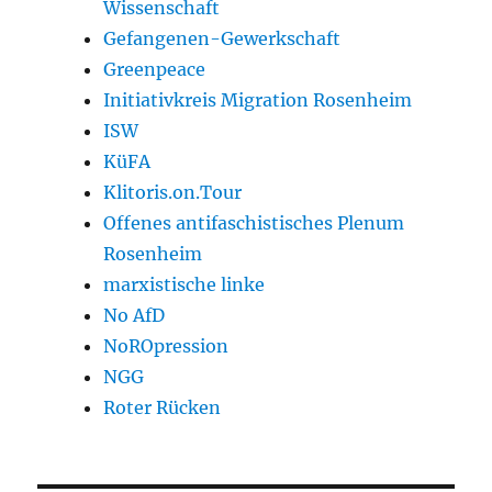
Wissenschaft
Gefangenen-Gewerkschaft
Greenpeace
Initiativkreis Migration Rosenheim
ISW
KüFA
Klitoris.on.Tour
Offenes antifaschistisches Plenum
Rosenheim
marxistische linke
No AfD
NoROpression
NGG
Roter Rücken