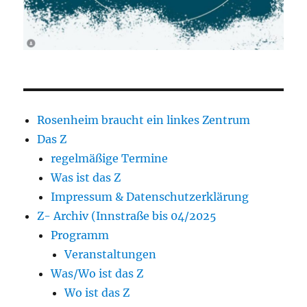
Rosenheim braucht ein linkes Zentrum
Das Z
regelmäßige Termine
Was ist das Z
Impressum & Datenschutzerklärung
Z- Archiv (Innstraße bis 04/2025
Programm
Veranstaltungen
Was/Wo ist das Z
Wo ist das Z