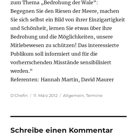
zum Thema „Bedrohung der Wale“:
Begegnen Sie den Riesen der Meere, machen
Sie sich selbst ein Bild von ihrer Einzigartigkeit
und Schönheit, lernen Sie etwas über ihre
Bedrohung und die Möglichkeiten, unsere
Mitlebewesen zu schützen! Das interessierte
Publikum soll informiert und für die
vorherrschenden Misstände sensibilisiert
werden.“
Referenten: Hannah Martin, David Maurer
Autor
Veröffentlicht
Kategorien
D'Chefin
11. März 2012
Allgemein
,
Termine
am
Schreibe einen Kommentar