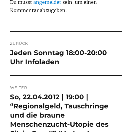
Du musst
angemeldet
sein, um einen
Kommentar abzugeben.
Beitragsnavigation
ZURÜCK
Jeden Sonntag 18:00-20:00
Vorheriger
Beitrag:
Uhr Infoladen
WEITER
So, 22.04.2012 | 19:00 |
Nächster
Beitrag:
“Regionalgeld, Tauschringe
und die braune
Menschenzucht-Utopie des