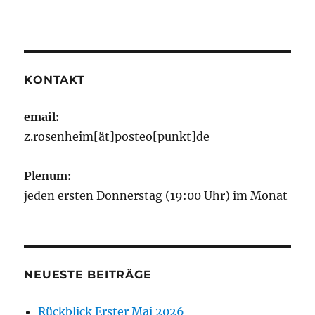
KONTAKT
email:
z.rosenheim[ät]posteo[punkt]de
Plenum:
jeden ersten Donnerstag (19:00 Uhr) im Monat
NEUESTE BEITRÄGE
Rückblick Erster Mai 2026