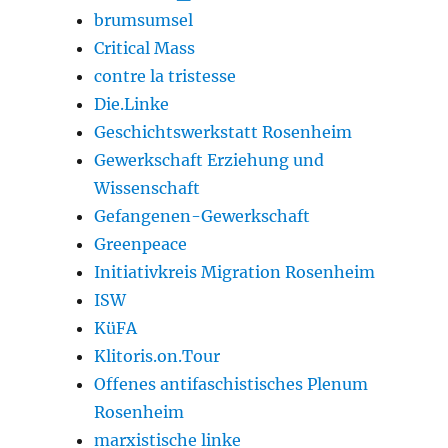
brumsumsel
Critical Mass
contre la tristesse
Die.Linke
Geschichtswerkstatt Rosenheim
Gewerkschaft Erziehung und
Wissenschaft
Gefangenen-Gewerkschaft
Greenpeace
Initiativkreis Migration Rosenheim
ISW
KüFA
Klitoris.on.Tour
Offenes antifaschistisches Plenum
Rosenheim
marxistische linke