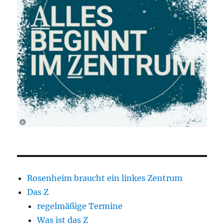
Rosenheim braucht ein linkes Zentrum
Das Z
regelmäßige Termine
Was ist das Z