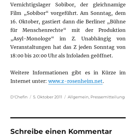
Vernichtigslager Sobibor, der gleichnamige
Film „Sobibor“ vorgeführt. Am Sonntag, dem
16. Oktober, gastiert dann die Berliner „Bühne
für Menschenrechte“ mit der Produktion
„Asyl-Monologe“ im Z. Unabhängig von
Veranstaltungen hat das Z jeden Sonntag von
18:00 bis 20:00 Uhr als Infoladen geöffnet.
Weitere Informationen gibt es in Kürze im
Internet unter:
www.z-rosenheim.net
.
Autor
Veröffentlicht
Kategorien
D'Chefin
5. Oktober 2011
Allgemein
,
Pressemitteilung
am
Schreibe einen Kommentar