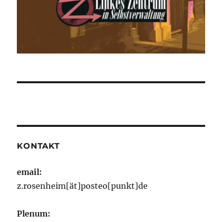
KONTAKT
email:
z.rosenheim[ät]posteo[punkt]de
Plenum: