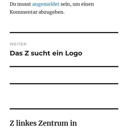
Du musst
angemeldet
sein, um einen
Kommentar abzugeben.
Beitragsnavigation
WEITER
Das Z sucht ein Logo
Nächster
Beitrag:
Z linkes Zentrum in